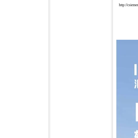
http://csieme