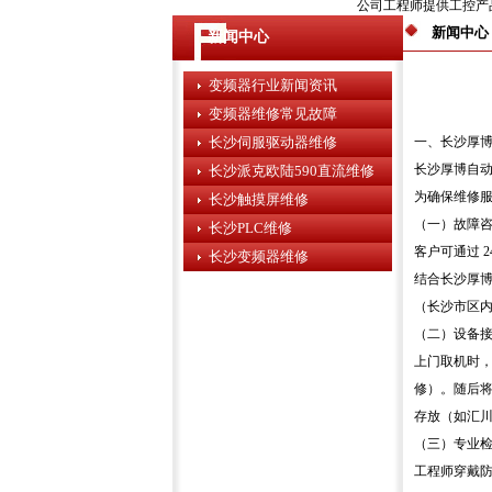
公司工程师提供工控产品
新闻中心
新闻中心
变频器行业新闻资讯
变频器维修常见故障
长沙伺服驱动器维修
一、长沙厚
长沙厚博自动
长沙派克欧陆590直流维修
为确保维修
长沙触摸屏维修
（一）故障咨
长沙PLC维修
客户可通过 2
长沙变频器维修
结合长沙厚博
（长沙市区
（二）设备
上门取机时，
修）。随后将
存放（如汇川 
（三）专业检
工程师穿戴防