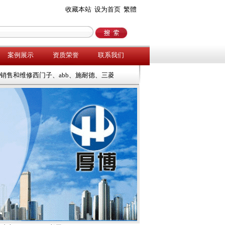
收藏本站
设为首页
繁體
案例展示
资质荣誉
联系我们
售和维修西门子、abb、施耐德、三菱、安川、欧陆等工控产品，欢迎来电咨询！073