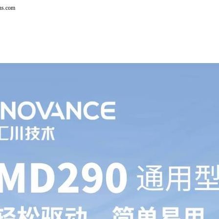
ns.com