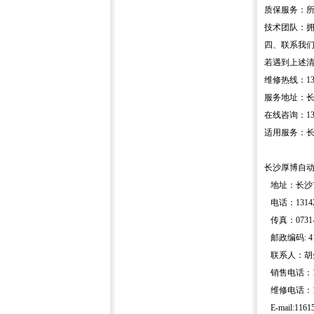
质保服务：所
技术团队：拥
四、联系我
若遇到上述
维修热线：131
服务地址：长
在线咨询：131
适用服务：长
长沙厚博自
地址：长沙市
电话：13142
传真：0731-8
邮政编码: 41
联系人
销售电话：131
维修电话：137
E-mail:1161