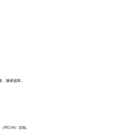
短路、轴承损坏。
（P02.04）过短。