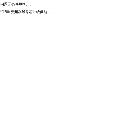
量问题无条件更换。。
D500 变频器维修芯片级问题。。