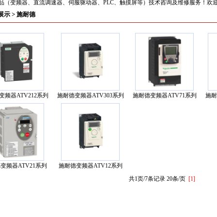
（变频器、直流调速器、伺服驱动器、PLC、触摸屏等）技术咨询及维修服务！欢迎来电 13
展示
> 施耐德
变频器ATV212系列
施耐德变频器ATV303系列
施耐德变频器ATV71系列
施耐
变频器ATV21系列
施耐德变频器ATV12系列
共1页/7条记录 20条/页
[1]