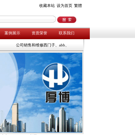
收藏本站
设为首页
繁體
案例展示
资质荣誉
联系我们
公司销售和维修西门子、abb、施耐德、三菱、安川、欧陆等工控产品，欢迎