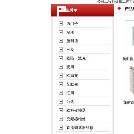
公司工程师提供工控产品
产品
产品展示
西门子
ABB
施耐德
三菱
欧陆（派克）
施耐德
安川
欧姆龙
艾默生
汇川
台达
施耐德
欧科变频器
变频器维修
直流调速器维修