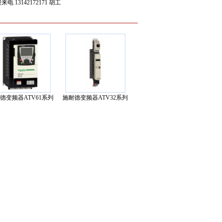
142172171 胡工
德变频器ATV61系列
施耐德变频器ATV32系列