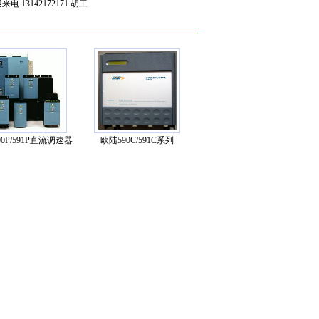
142172171 胡工
0P/591P直流调速器
欧陆590C/591C系列