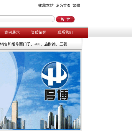
收藏本站
设为首页
繁體
案例展示
资质荣誉
联系我们
销售和维修西门子、abb、施耐德、三菱、安川、欧陆等工控产品，欢迎来电咨询！07