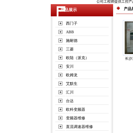
公司工程师提供工控产品
产品
产品展示
西门子
ABB
施耐德
三菱
欧陆（派克）
长沙
安川
欧姆龙
艾默生
汇川
台达
欧科变频器
变频器维修
直流调速器维修