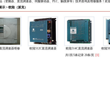
（变频器、直流调速器、伺服驱动器、PLC、触摸屏等）技术咨询及维修服务！欢迎来电 13
展示
> 欧陆（派克）
直流调速器维修
欧陆512C直流调速器
欧陆514C直流调速器
欧陆59
共1页/5条记录 20条/页
[1]